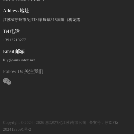
Address 地址
江苏省苏州市吴江区梅 堰镇318国道（梅龙路
Tel 电话
13913710277
Email 邮箱
lily@winsuntex.net
Follow Us 关注我们
Copyright © 2024 - 2026 惠烨纺织(江苏)有限公司 备案号：
苏ICP备
2024133591号-2