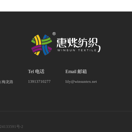
Tel 电话
Email 邮箱
13913710277
lily@winsuntex.net
（梅龙路
24133591号-2