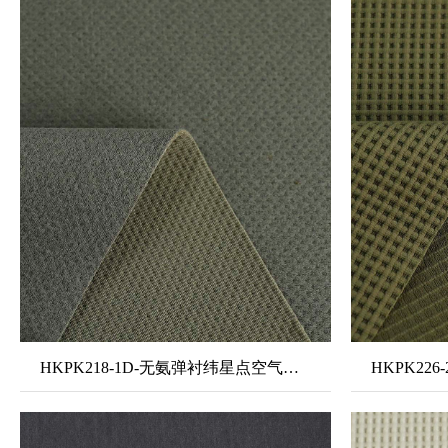
HKPK218-1D-无氨弹衬纬星点空气层1#