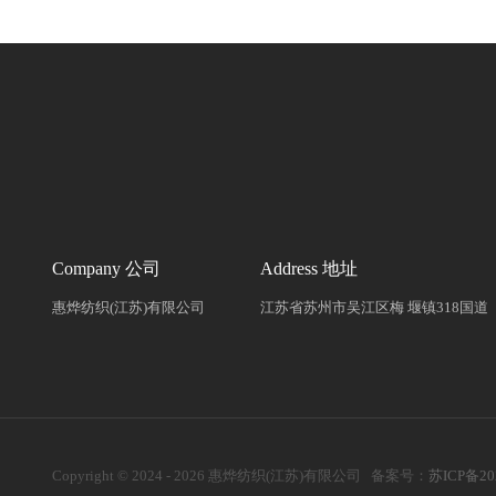
Company 公司
Address 地址
惠烨纺织(江苏)有限公司
江苏省苏州市吴江区梅 堰镇318国道
Copyright © 2024 - 2026 惠烨纺织(江苏)有限公司 备案号：
苏ICP备20